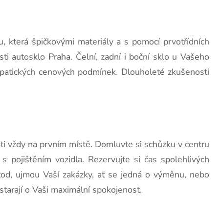
, která špičkovými materiály a s pomocí prvotřídních
 autosklo Praha. Čelní, zadní i boční sklo u Vašeho
atických cenových podmínek. Dlouholeté zkušenosti
ti vždy na prvním místě. Domluvte si schůzku v centru
 s pojištěním vozidla. Rezervujte si čas spolehlivých
etod, ujmou Vaší zakázky, ať se jedná o výměnu, nebo
starají o Vaši maximální spokojenost.