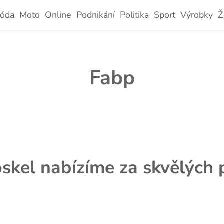
óda
Moto
Online
Podnikání
Politika
Sport
Výrobky
Ž
Fabp
oskel nabízíme za skvělých