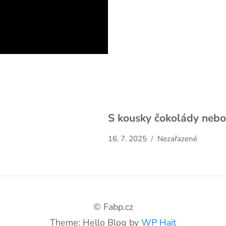
S kousky čokolády nebo
16. 7. 2025
Nezařazené
© Fabp.cz
Theme: Hello Blog by
WP Hait