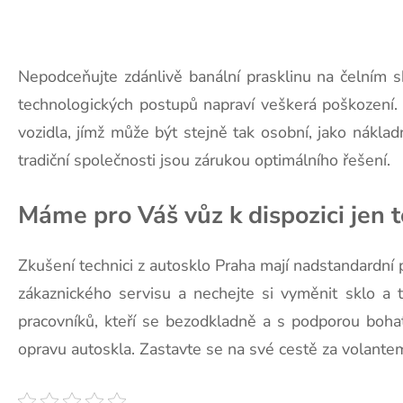
Nepodceňujte zdánlivě banální prasklinu na čelním s
technologických postupů napraví veškerá poškození.
vozidla, jímž může být stejně tak osobní, jako nákla
tradiční společnosti jsou zárukou optimálního řešení.
Máme pro Váš vůz k dispozici jen t
Zkušení technici z autosklo Praha mají nadstandardní
zákaznického servisu a nechejte si vyměnit sklo a ta
pracovníků, kteří se bezodkladně a s podporou bohat
opravu autoskla. Zastavte se na své cestě za volantem