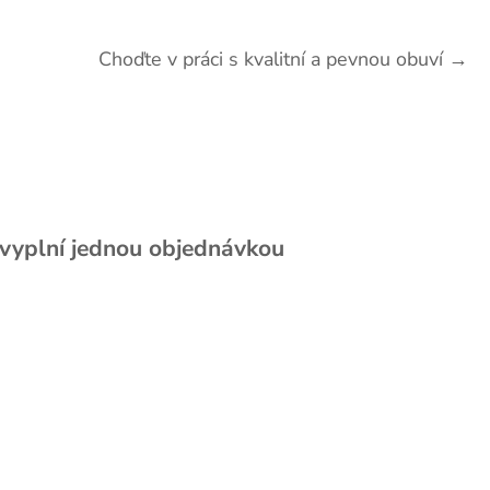
Choďte v práci s kvalitní a pevnou obuví
→
 vyplní jednou objednávkou