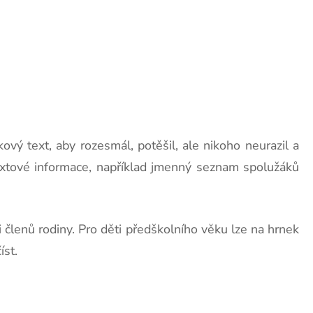
ový text, aby rozesmál, potěšil, ale nikoho neurazil a
textové informace, například jmenný seznam spolužáků
 členů rodiny. Pro děti předškolního věku lze na hrnek
íst.