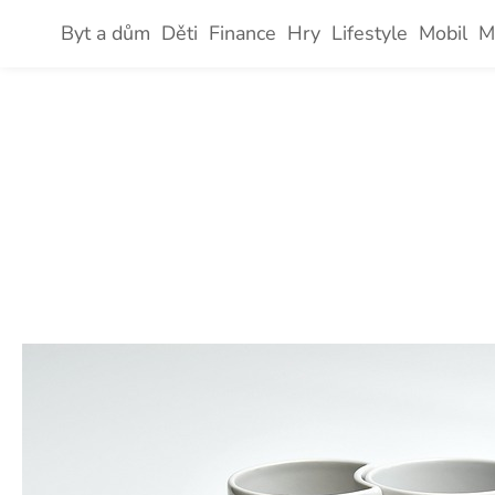
Skip
Byt a dům
Děti
Finance
Hry
Lifestyle
Mobil
M
to
content