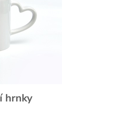
í hrnky