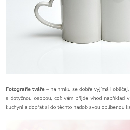
Fotografie tváře
– na hrnku se dobře vyjímá i obličej
s dotyčnou osobou, což vám přijde vhod například 
kuchyni a dopřát si do těchto nádob svou oblíbenou ká