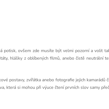
á potisk, ovšem zde musíte být velmi pozorní a volit tak
táty, hlášky z oblíbených filmů, anebo čistě neutrální 
vé postavy, zvířátka anebo fotografie jejich kamarádů či
va, která si mohou při výuce čtení prvních slov samy přeč