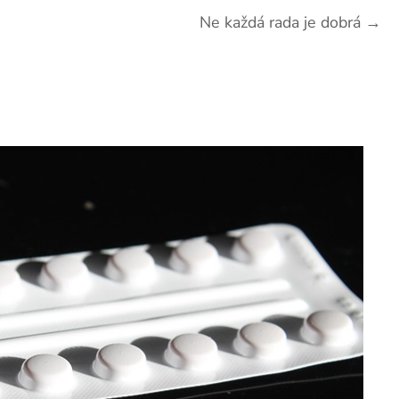
Ne každá rada je dobrá
→