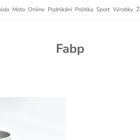
óda
Moto
Online
Podnikání
Politika
Sport
Výrobky
Ž
Fabp