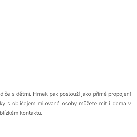
rodiče s dětmi. Hrnek pak poslouží jako přímé propojení
nky s obličejem milované osoby můžete mít i doma v
 blízkém kontaktu.