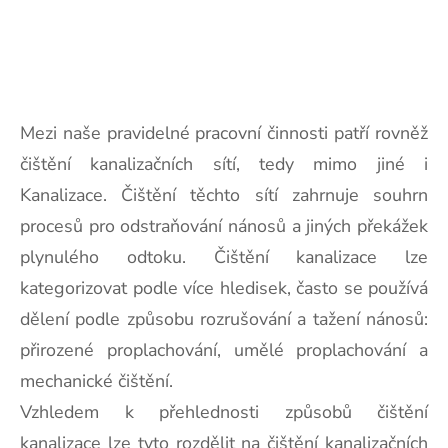
Mezi naše pravidelné pracovní činnosti patří rovněž
čištění kanalizačních sítí, tedy mimo jiné i
Kanalizace. Čištění těchto sítí zahrnuje souhrn
procesů pro odstraňování nánosů a jiných překážek
plynulého odtoku. Čištění kanalizace lze
kategorizovat podle více hledisek, často se používá
dělení podle způsobu rozrušování a tažení nánosů:
přirozené proplachování, umělé proplachování a
mechanické čištění.
Vzhledem k přehlednosti způsobů čištění
kanalizace
lze tyto rozdělit na čištění kanalizačních