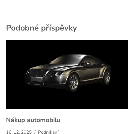
pro
příspěvek
Podobné příspěvky
Nákup automobilu
16. 12. 2025
Podnikání