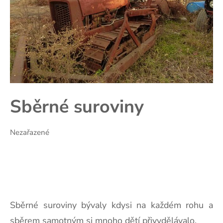
Sběrné suroviny
Nezařazené
Sběrné suroviny bývaly kdysi na každém rohu a
sběrem samotným si mnoho dětí přivydělávalo.