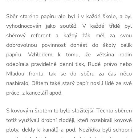
Sběr starého papíru ale byl i v každé škole, a byl
vyhodnocován jako soutěž. V každé třídě byl
sběrový referent a každý žák měl za svou
dobrovolnou povinnost donést do školy balík
papíru. Vzhledem k tomu, že většina rodin
odebírala pravidelně denní tisk, Rudé právo nebo
Mladou frontu, tak se do sběru za čas něco
nasbíralo. Dětem také starý papír nosili lidé ze své
práce, z kanceláří apod.
S kovovým šrotem to bylo složitější. Těchto sběren
totiž využívali drobní zloději, kteří rozebírali kovové
ploty, dekly k kanálů a pod. Nezřídka byli schopni