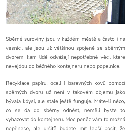
Sběrné suroviny jsou v každém městě a často i na
vesnici, ale jsou už většinou spojené se sběrným
dvorem, kam lidé odvážejí nepotřebné věci, které
nevejdou do běžného kontejneru nebo popelnice.
Recyklace papíru, oceli i barevných kovů pomocí
sběrných dvorů už není v takovém objemu jako
bývala kdysi, ale stále ještě funguje. Máte-li něco,
co se dá do sběrny odnést, neměli byste to
vyhazovat do kontejneru. Moc peněz vám to možná
nepřinese, ale určitě budete mít lepší pocit, že