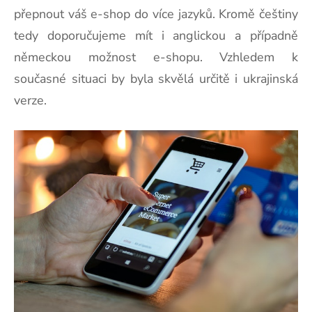
přepnout váš e-shop do více jazyků. Kromě češtiny
tedy doporučujeme mít i anglickou a případně
německou možnost e-shopu. Vzhledem k
současné situaci by byla skvělá určitě i ukrajinská
verze.