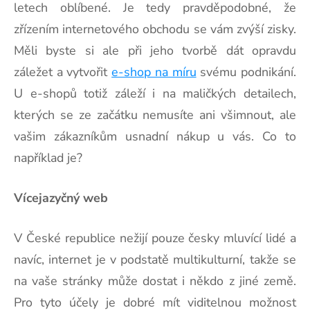
letech oblíbené. Je tedy pravděpodobné, že
zřízením internetového obchodu se vám zvýší zisky.
Měli byste si ale při jeho tvorbě dát opravdu
záležet a vytvořit
e-shop na míru
svému podnikání.
U e-shopů totiž záleží i na maličkých detailech,
kterých se ze začátku nemusíte ani všimnout, ale
vašim zákazníkům usnadní nákup u vás. Co to
například je?
Vícejazyčný web
V České republice nežijí pouze česky mluvící lidé a
navíc, internet je v podstatě multikulturní, takže se
na vaše stránky může dostat i někdo z jiné země.
Pro tyto účely je dobré mít viditelnou možnost