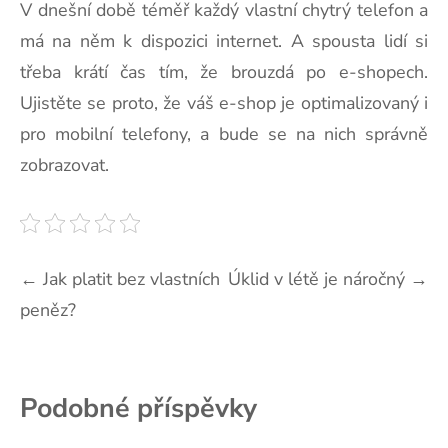
V dnešní době téměř každý vlastní chytrý telefon a
má na něm k dispozici internet. A spousta lidí si
třeba krátí čas tím, že brouzdá po e-shopech.
Ujistěte se proto, že váš e-shop je optimalizovaný i
pro mobilní telefony, a bude se na nich správně
zobrazovat.
Navigace
←
Jak platit bez vlastních
Úklid v létě je náročný
→
peněz?
pro
příspěvek
Podobné příspěvky