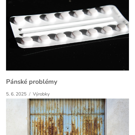
Pánské problémy
5. 6. 2025
Výrobky