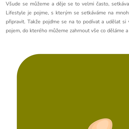
Všude se můžeme a děje se to velmi často, setkáva
Lifestyle je pojme, s kterým se setkáváme na mnohýc
připravit. Takže pojďme se na to podívat a udělat si 
pojem, do kterého můžeme zahrnout vše co děláme a c