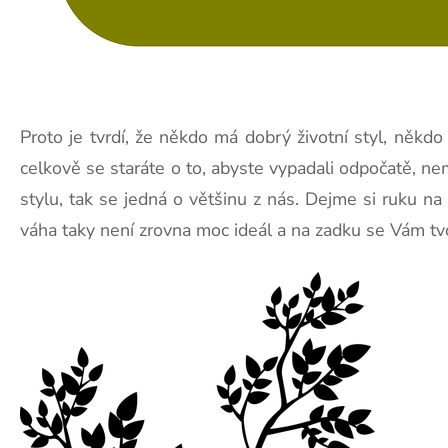
Proto je tvrdí, že někdo má dobrý životní styl, někdo 
celkově se staráte o to, abyste vypadali odpočatě, n
stylu, tak se jedná o většinu z nás. Dejme si ruku na 
váha taky není zrovna moc ideál a na zadku se Vám tvoř