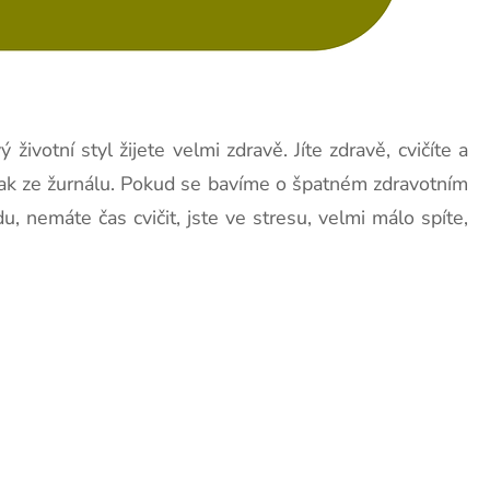
ivotní styl žijete velmi zdravě. Jíte zdravě, cvičíte a
 jak ze žurnálu. Pokud se bavíme o špatném zdravotním
u, nemáte čas cvičit, jste ve stresu, velmi málo spíte,