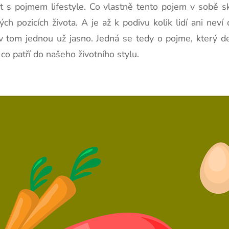
t s pojmem lifestyle. Co vlastně tento pojem v sobě 
h pozicích života. A je až k podivu kolik lidí ani ne
v tom jednou už jasno. Jedná se tedy o pojme, který defi
o patří do našeho životního stylu.