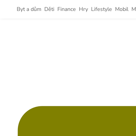
Skip
Byt a dům
Děti
Finance
Hry
Lifestyle
Mobil
M
to
content