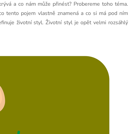
skrývá a co nám může přinést? Probereme toho téma.
ví co tento pojem vlastně znamená a co si má pod ním
nuje životní styl. Životní styl je opět velmi rozsáhlý