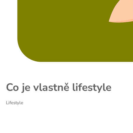
Co je vlastně lifestyle
Lifestyle