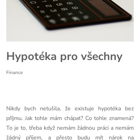
Hypotéka pro všechny
Finance
Nikdy bych netušila, že existuje hypotéka bez
příjmu. Jak tohle mám chápat? Co tohle znamená?
To je to, třeba když nemám žádnou práci a nemám
žádný příjem, a přesto budu mít nárok na