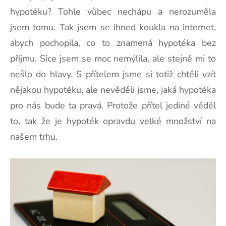
hypotéku? Tohle vůbec nechápu a nerozuměla
jsem tomu. Tak jsem se ihned koukla na internet,
abych pochopila, co to znamená hypotéka bez
příjmu. Sice jsem se moc nemýlila, ale stejně mi to
nešlo do hlavy. S přítelem jsme si totiž chtěli vzít
nějakou hypotéku, ale nevěděli jsme, jaká hypotéka
pro nás bude ta pravá. Protože přítel jediné věděl
to, tak že je hypoték opravdu velké množství na
našem trhu.