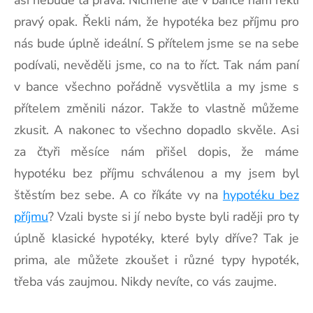
pravý opak. Řekli nám, že hypotéka bez příjmu pro
nás bude úplně ideální. S přítelem jsme se na sebe
podívali, nevěděli jsme, co na to říct. Tak nám paní
v bance všechno pořádně vysvětlila a my jsme s
přítelem změnili názor. Takže to vlastně můžeme
zkusit. A nakonec to všechno dopadlo skvěle. Asi
za čtyři měsíce nám přišel dopis, že máme
hypotéku bez příjmu schválenou a my jsem byl
štěstím bez sebe. A co říkáte vy na
hypotéku bez
příjmu
? Vzali byste si jí nebo byste byli raději pro ty
úplně klasické hypotéky, které byly dříve? Tak je
prima, ale můžete zkoušet i různé typy hypoték,
třeba vás zaujmou. Nikdy nevíte, co vás zaujme.