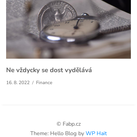
Ne vždycky se dost vydělává
16. 8. 2022
Finance
© Fabp.cz
Theme: Hello Blog by
WP Hait