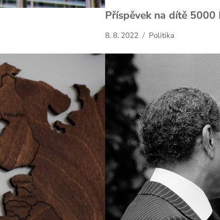
Příspěvek na dítě 5000
8. 8. 2022
Politika