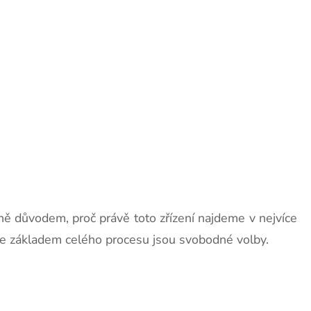
ně důvodem, proč právě toto zřízení najdeme v nejvíce
 že základem celého procesu jsou svobodné volby.