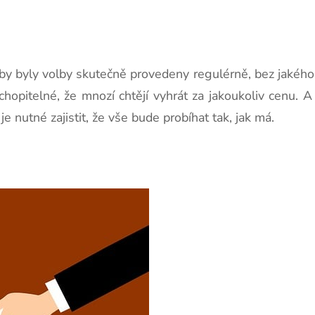
 aby byly volby skutečně provedeny regulérně, bez jakéhok
chopitelné, že mnozí chtějí vyhrát za jakoukoliv cenu. 
 je nutné zajistit, že vše bude probíhat tak, jak má.