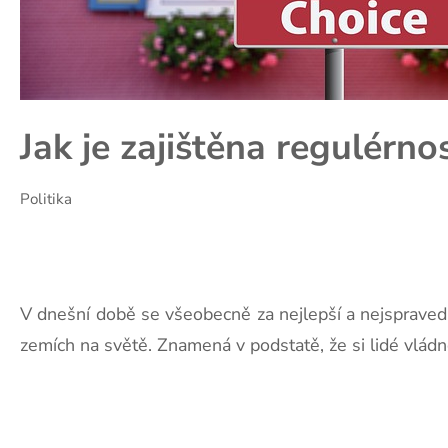
Jak je zajištěna regulérno
Politika
V dnešní době se všeobecně za nejlepší a nejspravedl
zemích na světě. Znamená v podstatě, že si lidé vlád