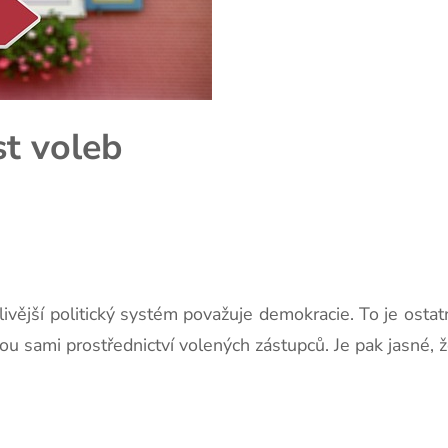
st voleb
ivější politický systém považuje demokracie. To je ostat
nou sami prostřednictví volených zástupců. Je pak jasné,