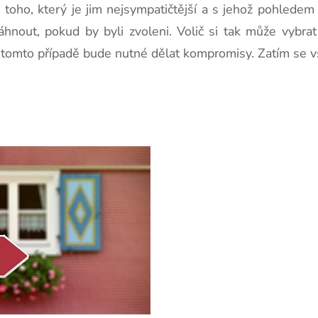
toho, který je jim nejsympatičtější a s jehož pohledem s
hnout, pokud by byli zvoleni. Volič si tak může vybrat
v tomto případě bude nutné dělat kompromisy. Zatím se vš