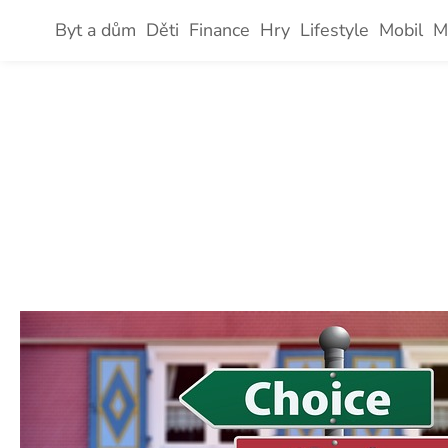
Skip
Byt a dům
Děti
Finance
Hry
Lifestyle
Mobil
M
to
content