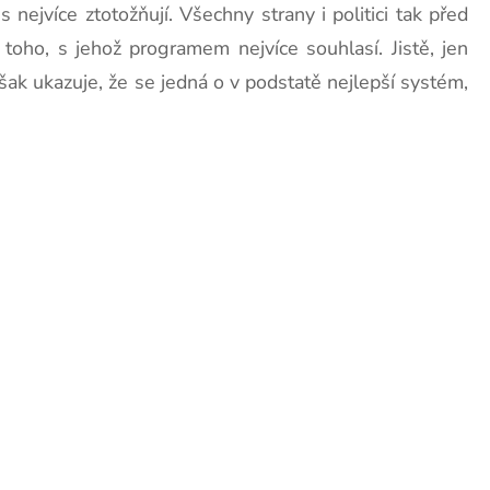
 nejvíce ztotožňují. Všechny strany i politici tak před
 toho, s jehož programem nejvíce souhlasí. Jistě, jen
ak ukazuje, že se jedná o v podstatě nejlepší systém,