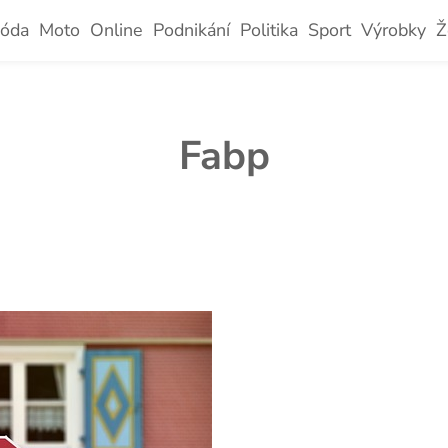
óda
Moto
Online
Podnikání
Politika
Sport
Výrobky
Ž
Fabp