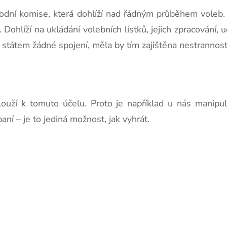
odní komise, která dohlíží nad řádným průběhem voleb. Je
Dohlíží na ukládání volebních lístků, jejich zpracování, u
ým státem žádné spojení, měla by tím zajištěna nestrannos
louží k tomuto účelu. Proto je například u nás manipul
aní – je to jediná možnost, jak vyhrát.