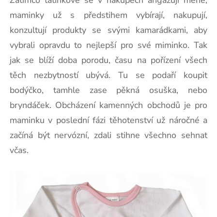
maminky už s předstihem vybírají, nakupují,
konzultují produkty se svými kamarádkami, aby
vybrali opravdu to nejlepší pro své miminko.
Tak
jak se blíží doba porodu, času na pořízení všech
těch nezbytností ubývá. Tu se podaří koupit
bodýčko, tamhle zase pěkná osuška, nebo
bryndáček. Obcházení kamenných obchodů je pro
maminku v poslední fázi těhotenství už náročné a
začíná být nervózní, zdali stihne všechno sehnat
včas.