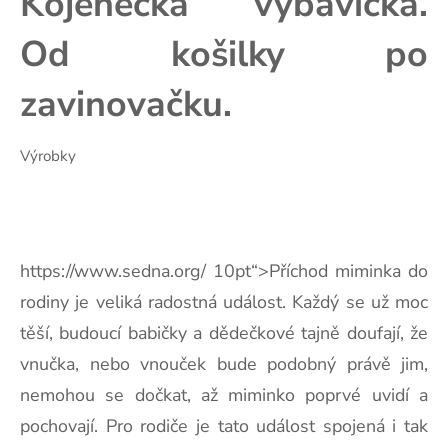
Kojenecká výbavička.
Od košilky po
zavinovačku.
Výrobky
https://www.sedna.org/ 10pt“>
Příchod miminka do
rodiny je veliká radostná událost. Každý se už moc
těší, budoucí babičky a dědečkové tajně doufají, že
vnučka, nebo vnouček bude podobný právě jim,
nemohou se dočkat, až miminko poprvé uvidí a
pochovají. Pro rodiče je tato událost spojená i tak