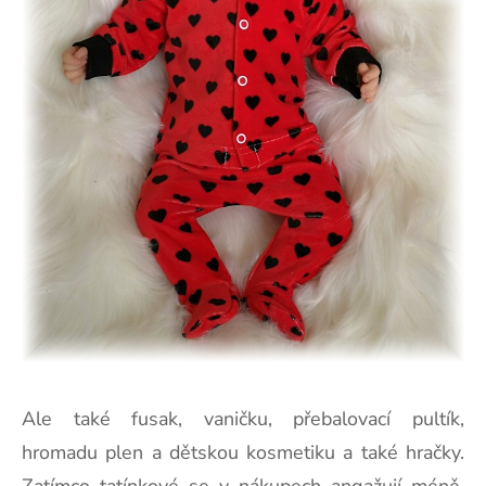
Ale také fusak, vaničku, přebalovací pultík,
hromadu plen a dětskou kosmetiku a také hračky.
Zatímco tatínkové se v nákupech angažují méně,