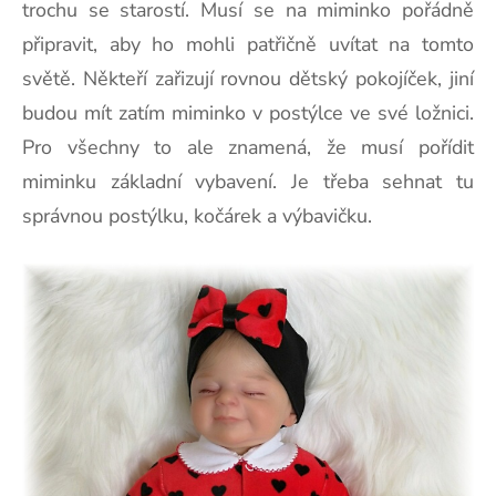
trochu se starostí. Musí se na miminko pořádně
připravit, aby ho mohli patřičně uvítat na tomto
světě. Někteří zařizují rovnou dětský pokojíček, jiní
budou mít zatím miminko v postýlce ve své ložnici.
Pro všechny to ale znamená, že musí pořídit
miminku základní vybavení. Je třeba sehnat tu
správnou postýlku, kočárek a výbavičku.