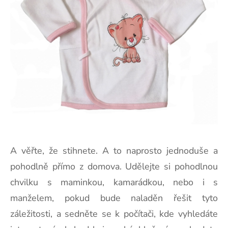
A věřte, že stihnete. A to naprosto jednoduše a
pohodlně přímo z domova. Udělejte si pohodlnou
chvilku s maminkou, kamarádkou, nebo i s
manželem, pokud bude naladěn řešit tyto
záležitosti, a sedněte se k počítači, kde vyhledáte